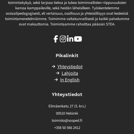
toimintakykyä, sekä tarjoaa tietoa ja tukea toiminnallisten riippuvuuksien
kanssa kamppaileville, sekä heidän läheisilleen. Työskentelemme
sosiaalipedagogisesti, eli vertaisuus, osallisuus ja yhteisöllisyys ovat keskeisiä
toimintamenetelmiämme. Toimimme valtakunnallisesti ja kaikki palvelumme
ovat maksuttomia. Toimintaamme rahoittaa pääosin STEA.
Facebook
Instagram
LinkedIn
Youtube
Pikalinkit
Yhteystiedot
Lahjoita
In English
Yhteystiedot
Elimäenkatu 27 (5. krs.)
00510 Helsinki
toimisto@sosped.fi
+358 50 566 2412