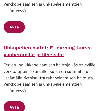
Verkkopelaamisen ja uhkapelielementtien
lisääntyessä…
Avaa
Uhkapelien haitat: E-learning-kurssi
vanhemmille ja läheisille
Tervetuloa uhkapelaamisen haittoja käsittelevälle
verkko-oppimiskurssille. Kurssi on suunniteltu
lisäämään tietoisuutta rahapelaamisen haitoista.
Verkkopelaamisen ja uhkapelielementtien
lisääntyessä…
Avaa