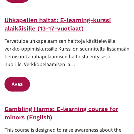
Uhkapelien haitat: E-learning-kurssi
alaikäisille (13-17-vuotiaat)
Tervetuloa uhkapelaamisen haittoja käsittelevälle
verkko-oppimiskurssille Kurssi on suunniteltu lisäämään
tietoisuutta rahapelaamisen haitoista erityisesti
nuorille. Verkkopelaamisen ja…
Avaa
Gambling Harms: E-learning course for
minors (English)
This course is designed to raise awareness about the