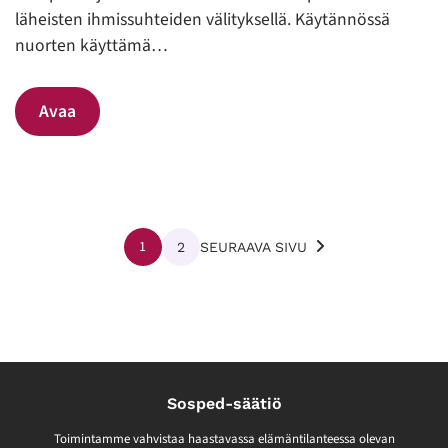
läheisten ihmissuhteiden välityksellä. Käytännössä
nuorten käyttämä…
Avaa
1
2
SEURAAVA SIVU
Sosped-säätiö
Toimintamme vahvistaa haastavassa elämäntilanteessa olevan