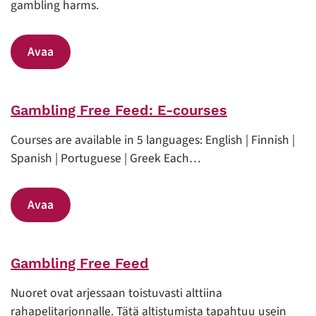
gambling harms.
Avaa
Gambling Free Feed: E-courses
Courses are available in 5 languages: English | Finnish |
Spanish | Portuguese | Greek Each…
Avaa
Gambling Free Feed
Nuoret ovat arjessaan toistuvasti alttiina
rahapelitarjonnalle. Tätä altistumista tapahtuu usein