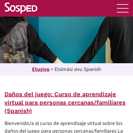
Etusivu
>
Etsimäsi sivu Spanish
Daños del juego: Curso de aprendizaje
virtual para personas cercanas/familiares
(Spanish)
Bienvenido/a al curso de aprendizaje virtual sobre los
daños del juego para personas cercanas/familiares La