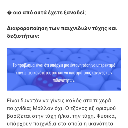
� οια από αυτά έχετε ξαναδεί
;
Διαφοροποίηση των παιχνιδιών τύχης και
δεξιοτήτων:
Είναι δυνατόν να γίνεις καλός στα τυχερά
παιχνίδια; Μάλλον όχι. Ο τζόγος εξ ορισμού
βασίζεται στην τύχη ή/και την τύχη. Φυσικά,
υπάρχουν παιχνίδια στα οποία η ικανότητα