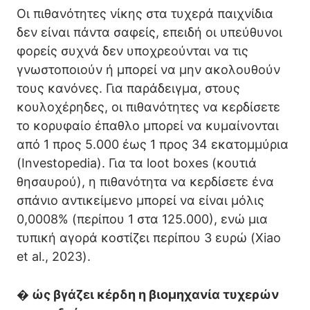
Οι πιθανότητες νίκης στα τυχερά παιχνίδια
δεν είναι πάντα σαφείς, επειδή οι υπεύθυνοι
φορείς συχνά δεν υποχρεούνται να τις
γνωστοποιούν ή μπορεί να μην ακολουθούν
τους κανόνες. Για παράδειγμα, στους
κουλοχέρηδες, οι πιθανότητες να κερδίσετε
το κορυφαίο έπαθλο μπορεί να κυμαίνονται
από 1 προς 5.000 έως 1 προς 34 εκατομμύρια
(Investopedia). Για τα loot boxes (κουτιά
θησαυρού), η πιθανότητα να κερδίσετε ένα
σπάνιο αντικείμενο μπορεί να είναι μόλις
0,0008% (περίπου 1 στα 125.000), ενώ μια
τυπική αγορά κοστίζει περίπου 3 ευρώ (Xiao
et al., 2023).
� ώς βγάζει κέρδη η βιομηχανία τυχερών