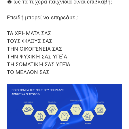
� ώς τα τυχερά παιχνίδια είναι επιβλαβή;
8. Διαφήμιση τυχερών παιχνιδιών: μέσα
Quiz
κοινωνικής δικτύωσης, έμμεση και άμεση
Επειδή μπορεί να επηρεάσει:
διαφήμιση
9. Διερεύνηση της έννοιας του υπεύθυνου τζόγου:
ΤΑ ΧΡΉΜΑΤΑ ΣΑΣ
Αρχές, πρακτικές και συστήματα υποστήριξης
ΤΟΥΣ ΦΊΛΟΥΣ ΣΑΣ
ΤΗΝ ΟΙΚΟΓΈΝΕΙΆ ΣΑΣ
10. Ενίσχυση Ψυχοκοινωνικών Δεξιοτήτων για την
Πρόληψη Βλαβών από τον Τζόγο
ΤΗΝ ΨΥΧΙΚΉ ΣΑΣ ΥΓΕΊΑ
ΤΗ ΣΩΜΑΤΙΚΉ ΣΑΣ ΥΓΕΊΑ
11. Πώς να Προσεγγίσετε Νέους (και φίλους τους)
Μέσω Κοινωνικών Δικτύων
ΤΟ ΜΕΛΛΟΝ ΣΑΣ
12. Εθελοντισμός και καμπάνια: Κάνοντας τη διαφορά
στην πρόληψη της βλάβης από τον τζόγο
13. Δεξιότητες Επικοινωνίας: Πώς να Προβάλλετε
Ιδέες και να Διατυπώνετε Πειστικά Επιχειρήματα