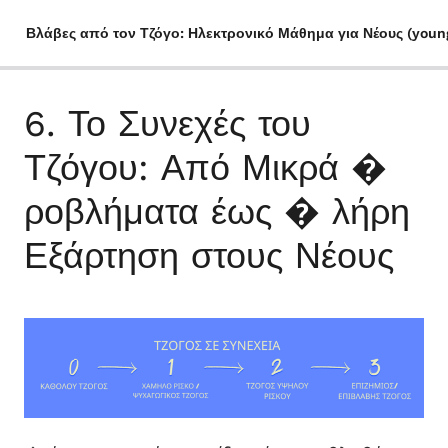
Βλάβες από τον Τζόγο: Ηλεκτρονικό Μάθημα για Νέους (youn
1. Μύθοι για τον τζόγο και οι διορθώσεις τους
6. Το Συνεχές του
Quiz
2. Όλα όσα πρέπει να ξέρετε για τον τζόγο
Τζόγου: Από Μικρά �
3. Στατιστικά στοιχεία και τάσεις σχετικά με τα έσοδα
ροβλήματα έως � λήρη
από τον κλάδο των τυχερών παιχνιδιών
Εξάρτηση στους Νέους
4. Η άνοδος του (παράνομου) διαδικτυακού
Quiz
τζόγου και η επιρροή του στα τυχερά παιχνίδια
5. Ερωτηματολόγιο για την Αξιολόγηση των Συνηθειών
Τζόγου – Προτάσεις Βασισμένες στα Αποτελέσματα
6. Το Συνεχές του Τζόγου: Από Μικρά Προβλήματα
έως Πλήρη Εξάρτηση στους Νέους
7. Παράγοντες που συμβάλλουν στον τζόγο –
εσωτερικοί και εξωτερικοί