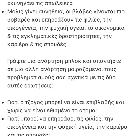
«κυνηγάει τις απώλειες»
Μόλις γίνει συνήθεια, οι βλάβες γίνονται πιο
σοβαρές και επηρεάζουν τις φιλίες, την
οικογένεια, την ψυχική υγεία, τα οικονομικά
& τις εγκληματικές δραστηριότητες, την
καριέρα & τις σπουδές
Γράψτε μια ανάρτηση μπλοκ και απαντήστε
σε μια άλλη ανάρτηση μοιραζόμενοι τους
προβληματισμούς σας σχετικά με τις δύο
αυτές ερωτήσεις:
Γιατί ο τζόγος μπορεί να είναι επιβλαβής και
χωρίς να είναι εθισμένο το άτομο;
Γιατί μπορεί να επηρεάσει τις φιλίες, την
οικογένεια και την ψυχική υγεία, την καριέρα
και τις σπουδές;