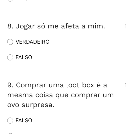
8.
Jogar só me afeta a mim.
1
VERDADEIRO
FALSO
9.
Comprar uma loot box é a
1
mesma coisa que comprar um
ovo surpresa.
FALSO