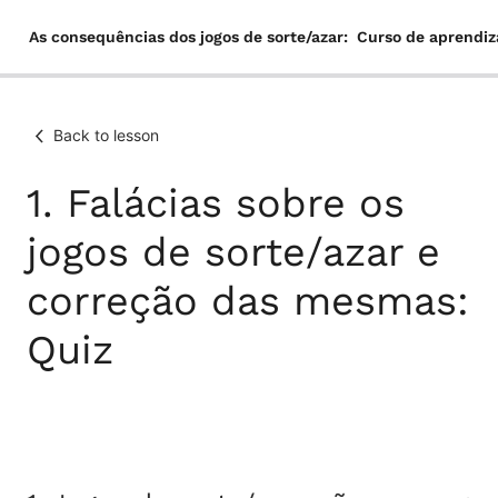
As consequências dos jogos de sorte/azar: Curso de aprendiz
Siirry
sisältöön
Back to lesson
1. Falácias sobre os
jogos de sorte/azar e
correção das mesmas:
Quiz