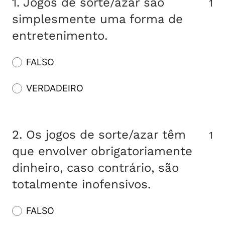
1.
Jogos de sorte/azar são
1
simplesmente uma forma de
entretenimento.
FALSO
VERDADEIRO
2.
Os jogos de sorte/azar têm
1
que envolver obrigatoriamente
dinheiro, caso contrário, são
totalmente inofensivos.
FALSO