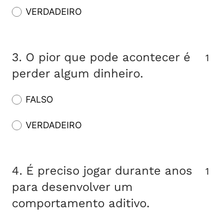
VERDADEIRO
3.
O pior que pode acontecer é
1
perder algum dinheiro.
FALSO
VERDADEIRO
4.
É preciso jogar durante anos
1
para desenvolver um
comportamento aditivo.