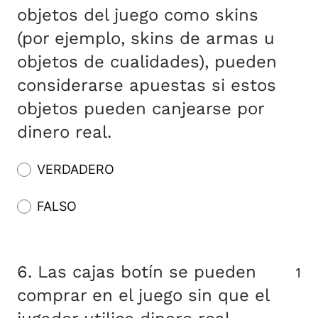
objetos del juego como skins
(por ejemplo, skins de armas u
objetos de cualidades), pueden
considerarse apuestas si estos
objetos pueden canjearse por
dinero real.
VERDADERO
FALSO
6.
Las cajas botín se pueden
1
comprar en el juego sin que el