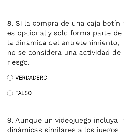
8.
Si la compra de una caja botín
1
es opcional y sólo forma parte de
la dinámica del entretenimiento,
no se considera una actividad de
riesgo.
VERDADERO
FALSO
9.
Aunque un videojuego incluya
1
dinámicas similares a los juegos