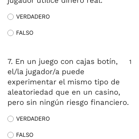
jugador utilice dinero real.
VERDADERO
FALSO
7.
En un juego con cajas botín,
1
el/la jugador/a puede
experimentar el mismo tipo de
aleatoriedad que en un casino,
pero sin ningún riesgo financiero.
VERDADERO
FALSO