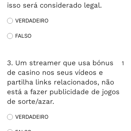
isso será considerado legal.
VERDADEIRO
FALSO
3.
Um streamer que usa bónus
1
de casino nos seus vídeos e
partilha links relacionados, não
está a fazer publicidade de jogos
de sorte/azar.
VERDADEIRO