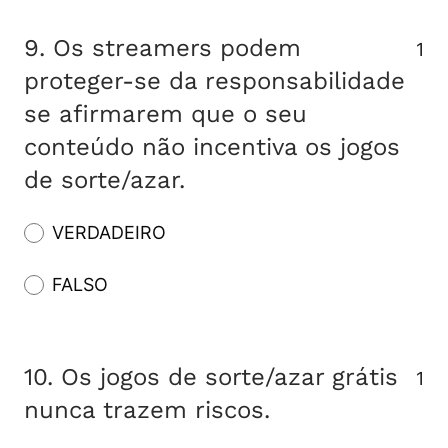
9.
Os streamers podem
1
proteger-se da responsabilidade
se afirmarem que o seu
conteúdo não incentiva os jogos
de sorte/azar.
VERDADEIRO
FALSO
10.
Os jogos de sorte/azar grátis
1
nunca trazem riscos.