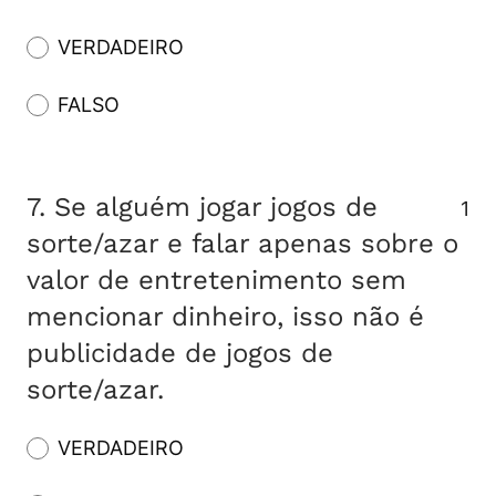
VERDADEIRO
FALSO
7.
Se alguém jogar jogos de
1
sorte/azar e falar apenas sobre o
valor de entretenimento sem
mencionar dinheiro, isso não é
publicidade de jogos de
sorte/azar.
VERDADEIRO