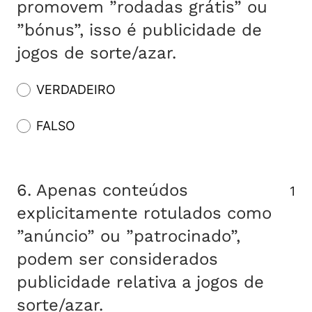
promovem ”rodadas grátis” ou
”bónus”, isso é publicidade de
jogos de sorte/azar.
VERDADEIRO
FALSO
6.
Apenas conteúdos
1
explicitamente rotulados como
”anúncio” ou ”patrocinado”,
podem ser considerados
publicidade relativa a jogos de
sorte/azar.