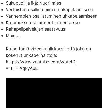
Sukupuoli ja ikä: Nuori mies
Vertaisten osallistuminen uhkapelaamiseen
Vanhempien osallistuminen uhkapelaamiseen
Katumuksen tai onnentunteen pelko
Rahapelipalvelujen saatavuus
Mainos
Katso tämä video kuullaksesi, että joku on
kokenut uhkapelihaittoja:
https://www.youtube.com/watch?
v=fTHiAqkyAbE