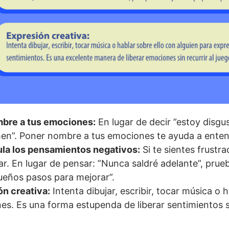
bre a tus emociones:
En lugar de decir ”estoy disgu
en”. Poner nombre a tus emociones te ayuda a entend
la los pensamientos negativos:
Si te sientes frustr
r. En lugar de pensar: ”Nunca saldré adelante”, prue
ueños pasos para mejorar”.
ón creativa:
Intenta dibujar, escribir, tocar música o 
s. Es una forma estupenda de liberar sentimientos sin