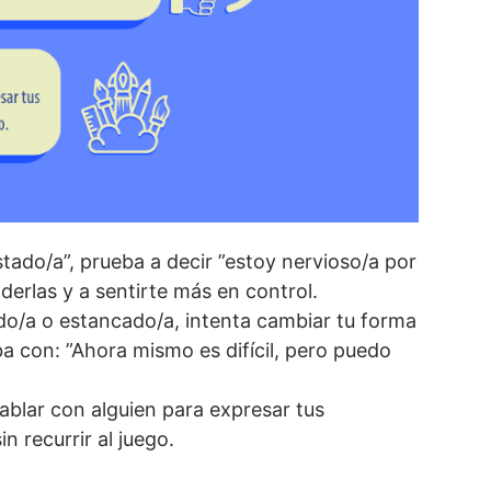
stado/a”, prueba a decir ”estoy nervioso/a por
erlas y a sentirte más en control.
ado/a o estancado/a, intenta cambiar tu forma
ba con: ”Ahora mismo es difícil, pero puedo
hablar con alguien para expresar tus
 recurrir al juego.