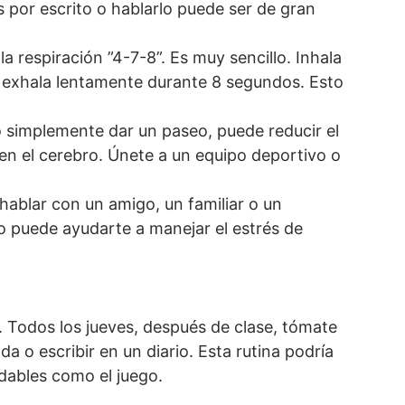
 por escrito o hablarlo puede ser de gran
a respiración ”4-7-8”. Es muy sencillo. Inhala
o exhala lentamente durante 8 segundos. Esto
a o simplemente dar un paseo, puede reducir el
n en el cerebro. Únete a un equipo deportivo o
hablar con un amigo, un familiar o un
o puede ayudarte a manejar el estrés de
l. Todos los jueves, después de clase, tómate
a o escribir en un diario. Esta rutina podría
udables como el juego.