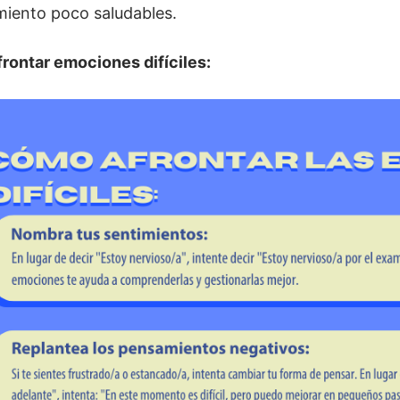
miento poco saludables.
rontar emociones difíciles: