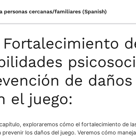
ra personas cercanas/familiares (Spanish)
. Fortalecimiento d
bilidades psicosoci
evención de daños
n el juego:
capítulo, exploraremos cómo el fortalecimiento de l
 prevenir los daños del juego. Veremos cómo manejar 