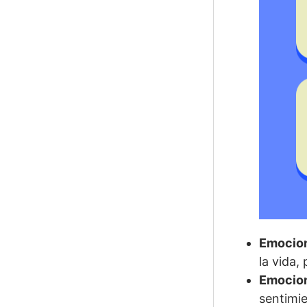
Emocion
la vida,
Emocio
sentimie