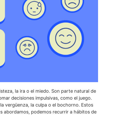
isteza, la ira o el miedo. Son parte natural de
tomar decisiones impulsivas, como el juego.
 la vergüenza, la culpa o el bochorno. Estos
los abordamos, podemos recurrir a hábitos de