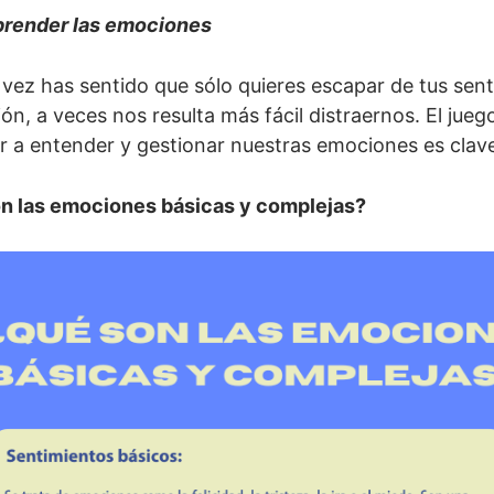
render las emociones
vez has sentido que sólo quieres escapar de tus sen
ión, a veces nos resulta más fácil distraernos. El ju
 a entender y gestionar nuestras emociones es clave
n las emociones básicas y complejas?