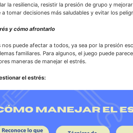
lar la resiliencia, resistir la presión de grupo y mejora
 a tomar decisiones más saludables y evitar los peligr
trés y cómo afrontarlo
s nos puede afectar a todos, ya sea por la presión es
lemas familiares. Para algunos, el juego puede parec
ores maneras de manejar el estrés.
stionar el estrés: