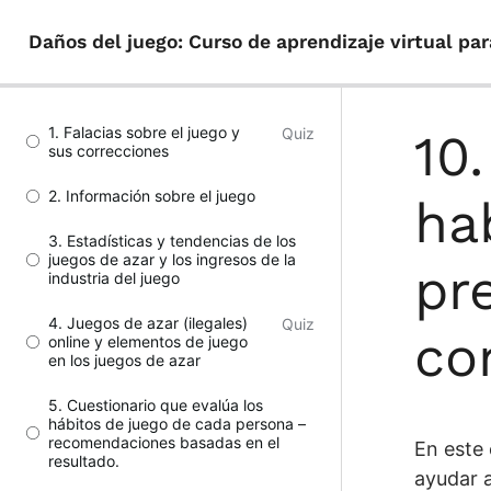
Daños del juego: Curso de aprendizaje virtual pa
1. Falacias sobre el juego y
Quiz
10
sus correcciones
2. Información sobre el juego
ha
3. Estadísticas y tendencias de los
juegos de azar y los ingresos de la
pr
industria del juego
4. Juegos de azar (ilegales)
Quiz
co
online y elementos de juego
en los juegos de azar
5. Cuestionario que evalúa los
hábitos de juego de cada persona –
recomendaciones basadas en el
En este 
resultado.
ayudar a