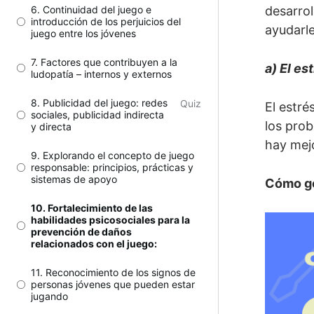
6. Continuidad del juego e
desarrol
introducción de los perjuicios del
ayudarle
juego entre los jóvenes
7. Factores que contribuyen a la
a) El es
ludopatía – internos y externos
8. Publicidad del juego: redes
Quiz
El estré
sociales, publicidad indirecta
los prob
y directa
hay mej
9. Explorando el concepto de juego
responsable: principios, prácticas y
sistemas de apoyo
Cómo ge
10. Fortalecimiento de las
habilidades psicosociales para la
prevención de daños
relacionados con el juego:
11. Reconocimiento de los signos de
personas jóvenes que pueden estar
jugando