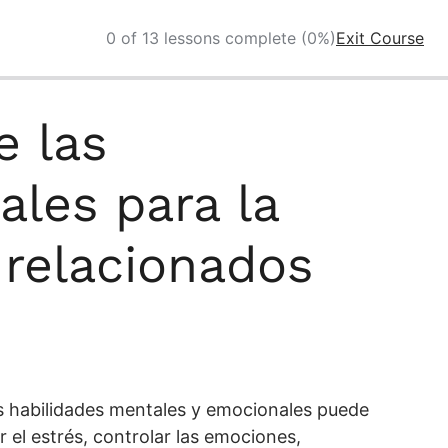
0 of 13 lessons complete (0%)
Exit Course
e las
ales para la
 relacionados
as habilidades mentales y emocionales puede
el estrés, controlar las emociones,