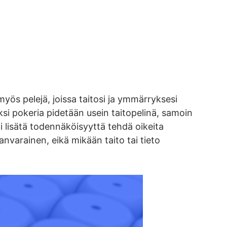
yös pelejä, joissa taitosi ja ymmärryksesi
si pokeria pidetään usein taitopelinä, samoin
i lisätä todennäköisyyttä tehdä oikeita
anvarainen, eikä mikään taito tai tieto