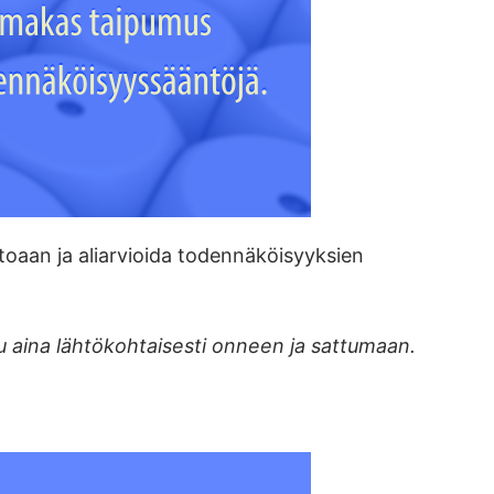
toaan ja aliarvioida todennäköisyyksien
 aina lähtökohtaisesti onneen ja sattumaan.