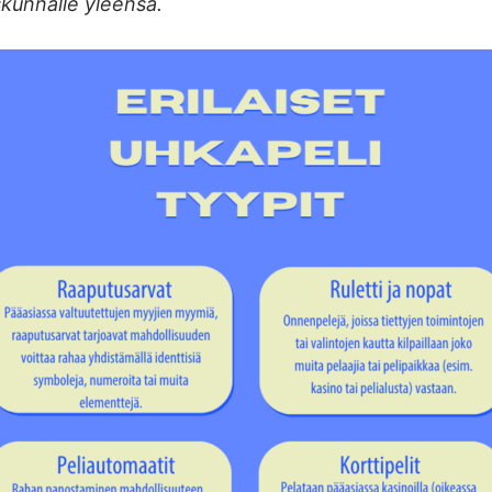
skunnalle yleensä.