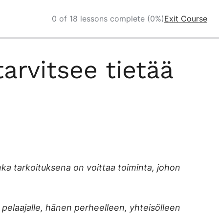
0 of 18 lessons complete (0%)
Exit Course
tarvitsee tietää
ka tarkoituksena on voittaa toiminta, johon
a pelaajalle, hänen perheelleen, yhteisölleen