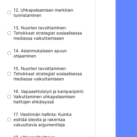
12. Uhkapelaamisen merkkien
tunnistaminen
13. Nuorten tavoittaminen:
Tehokkaat strategiat sosiaalisessa
mediassa vaikuttamiseen
14. Asianmukaiseen apuun
ohjaaminen
15. Nuorten tavoittaminen:
Tehokkaat strategiat sosiaalisessa
mediassa vaikuttamiseen
16. Vapaaehtoistyö ja kampanjointi:
Vaikuttaminen uhkapelaamisen
haittojen ehkäisyssä
17. Viestinnän hallinta: Kuinka
esittää ideoita ja rakentaa
vakuuttavia argumentteja