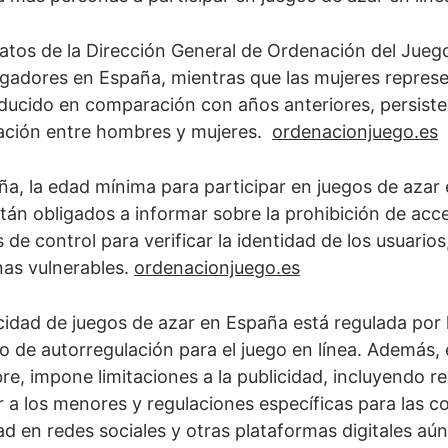
atos de la Dirección General de Ordenación del Jueg
ugadores en España, mientras que las mujeres repres
ducido en comparación con años anteriores, persiste u
pación entre hombres y mujeres.
ordenacionjuego.es
a, la edad mínima para participar en juegos de azar 
stán obligados a informar sobre la prohibición de ac
 de control para verificar la identidad de los usuario
nas vulnerables.
ordenacionjuego.es
cidad de juegos de azar en España está regulada por 
 de autorregulación para el juego en línea. Además,
e, impone limitaciones a la publicidad, incluyendo res
 a los menores y regulaciones específicas para las 
ad en redes sociales y otras plataformas digitales aú