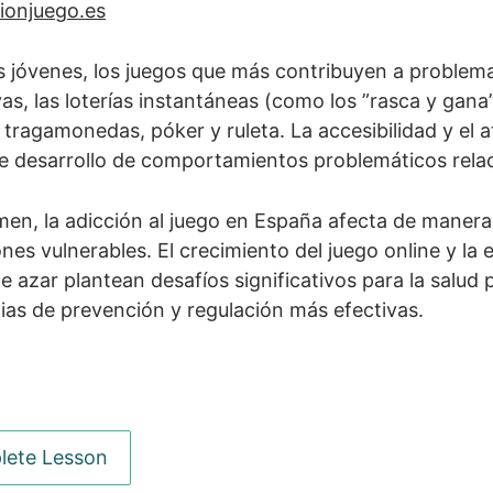
ionjuego.es
s jóvenes, los juegos que más contribuyen a problema
as, las loterías instantáneas (como los ”rasca y gana
 tragamonedas, póker y ruleta. La accesibilidad y el
de desarrollo de comportamientos problemáticos rela
en, la adicción al juego en España afecta de manera
nes vulnerables. El crecimiento del juego online y la 
e azar plantean desafíos significativos para la salud
ias de prevención y regulación más efectivas.
us
Next
ete Lesson
ete Lesson