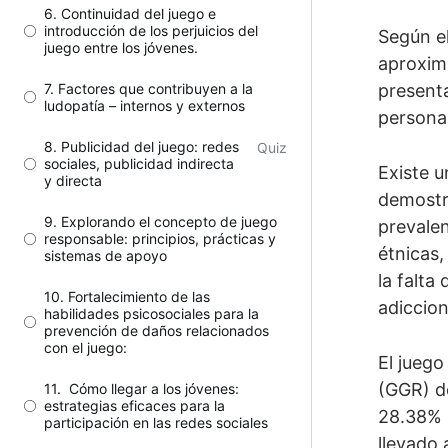
6. Continuidad del juego e
introducción de los perjuicios del
Según e
juego entre los jóvenes.
aproxima
7. Factores que contribuyen a la
presenta
ludopatía – internos y externos
personas
8. Publicidad del juego: redes
Quiz
sociales, publicidad indirecta
Existe u
y directa
demostr
9. Explorando el concepto de juego
prevalen
responsable: principios, prácticas y
étnicas,
sistemas de apoyo
la falta
10. Fortalecimiento de las
adiccio
habilidades psicosociales para la
prevención de daños relacionados
con el juego:
El jueg
(GGR) de
11. Cómo llegar a los jóvenes:
estrategias eficaces para la
28.38% r
participación en las redes sociales
llevado 