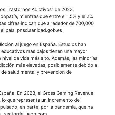
os Trastornos Adictivos” de 2023,
opatía, mientras que entre el 1,5% y el 2%
tas cifras indican que alrededor de 700,000
el país.
pnsd.sanidad.gob.es
adicción al juego en España. Estudios han
 educativos más bajos tienen una mayor
nivel de vida más alto. Además, las minorías
adicción más elevadas, posiblemente debido a
os de salud mental y prevención de
 España. En 2023, el Gross Gaming Revenue
, lo que representa un incremento del
pulsado, en parte, por la pandemia, que ha
a.
sectordeljuego.com