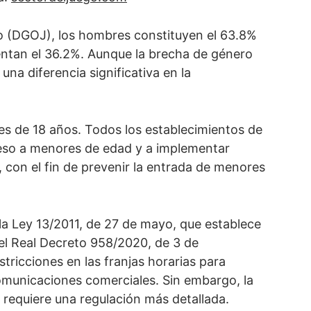
o (DGOJ), los hombres constituyen el 63.8%
entan el 36.2%. Aunque la brecha de género
na diferencia significativa en la
es de 18 años. Todos los establecimientos de
ceso a menores de edad y a implementar
s, con el fin de prevenir la entrada de menores
la Ley 13/2011, de 27 de mayo, que establece
 el Real Decreto 958/2020, de 3 de
tricciones en las franjas horarias para
comunicaciones comerciales. Sin embargo, la
n requiere una regulación más detallada.