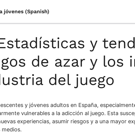
ra jóvenes (Spanish)
 Estadísticas y ten
egos de azar y los 
dustria del juego
escentes y jóvenes adultos en España, especialmente
armente vulnerables a la adicción al juego. Esta suscep
uevas experiencias, asumir riesgos y a una mayor exp
s medios.