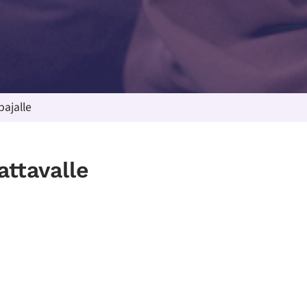
ajalle
ttavalle