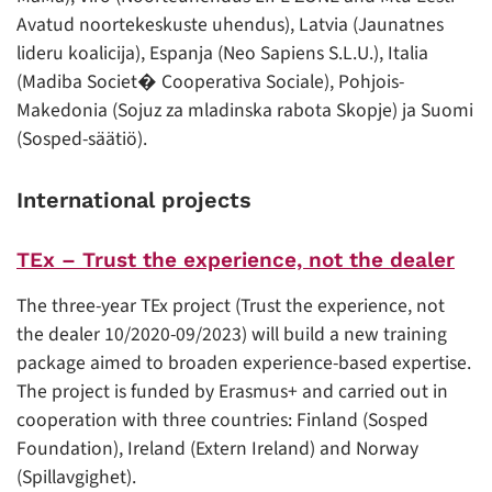
Avatud noortekeskuste uhendus), Latvia (Jaunatnes
lideru koalicija), Espanja (Neo Sapiens S.L.U.), Italia
(Madiba Societ� Cooperativa Sociale), Pohjois-
Makedonia (Sojuz za mladinska rabota Skopje) ja Suomi
(Sosped-säätiö).
International projects
TEx – Trust the experience, not the dealer
The three-year TEx project (Trust the experience, not
the dealer 10/2020-09/2023) will build a new training
package aimed to broaden experience-based expertise.
The project is funded by Erasmus+ and carried out in
cooperation with three countries: Finland (Sosped
Foundation), Ireland (Extern Ireland) and Norway
(Spillavgighet).