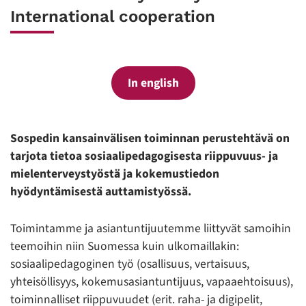
International cooperation
In english
Sospedin kansainvälisen toiminnan perustehtävä on
tarjota tietoa sosiaalipedagogisesta riippuvuus- ja
mielenterveystyöstä ja kokemustiedon
hyödyntämisestä auttamistyössä.
Toimintamme ja asiantuntijuutemme liittyvät samoihin
teemoihin niin Suomessa kuin ulkomaillakin:
sosiaalipedagoginen työ (osallisuus, vertaisuus,
yhteisöllisyys, kokemusasiantuntijuus, vapaaehtoisuus),
toiminnalliset riippuvuudet (erit. raha- ja digipelit,