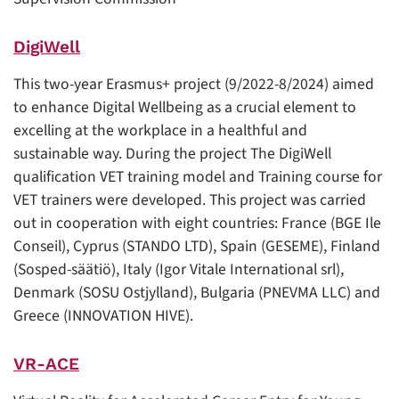
DigiWell
This two-year Erasmus+ project (9/2022-8/2024) aimed
to enhance Digital Wellbeing as a crucial element to
excelling at the workplace in a healthful and
sustainable way. During the project The DigiWell
qualification VET training model and Training course for
VET trainers were developed. This project was carried
out in cooperation with eight countries: France (BGE Ile
Conseil), Cyprus (STANDO LTD), Spain (GESEME), Finland
(Sosped-säätiö), Italy (Igor Vitale International srl),
Denmark (SOSU Ostjylland), Bulgaria (PNEVMA LLC) and
Greece (INNOVATION HIVE).
VR-ACE