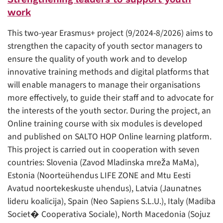
work
This two-year Erasmus+ project (9/2024-8/2026) aims to
strengthen the capacity of youth sector managers to
ensure the quality of youth work and to develop
innovative training methods and digital platforms that
will enable managers to manage their organisations
more effectively, to guide their staff and to advocate for
the interests of the youth sector. During the project, an
Online training course with six modules is developed
and published on SALTO HOP Online learning platform.
This project is carried out in cooperation with seven
countries: Slovenia (Zavod Mladinska mreža MaMa),
Estonia (Noorteühendus LIFE ZONE and Mtu Eesti
Avatud noortekeskuste uhendus), Latvia (Jaunatnes
lideru koalicija), Spain (Neo Sapiens S.L.U.), Italy (Madiba
Societ� Cooperativa Sociale), North Macedonia (Sojuz