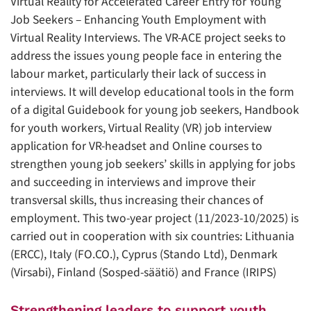
Virtual Reality for Accelerated Career Entry for Young
Job Seekers – Enhancing Youth Employment with
Virtual Reality Interviews. The VR-ACE project seeks to
address the issues young people face in entering the
labour market, particularly their lack of success in
interviews. It will develop educational tools in the form
of a digital Guidebook for young job seekers, Handbook
for youth workers, Virtual Reality (VR) job interview
application for VR-headset and Online courses to
strengthen young job seekers’ skills in applying for jobs
and succeeding in interviews and improve their
transversal skills, thus increasing their chances of
employment. This two-year project (11/2023-10/2025) is
carried out in cooperation with six countries: Lithuania
(ERCC), Italy (FO.CO.), Cyprus (Stando Ltd), Denmark
(Virsabi), Finland (Sosped-säätiö) and France (IRIPS)
Strengthening leaders to support youth