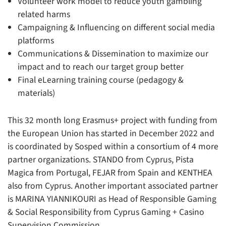
Volunteer work model to reduce youth gambling
related harms
Campaigning & Influencing on different social media
platforms
Communications & Dissemination to maximize our
impact and to reach our target group better
Final eLearning training course (pedagogy &
materials)
This 32 month long Erasmus+ project with funding from
the European Union has started in December 2022 and
is coordinated by Sosped within a consortium of 4 more
partner organizations. STANDO from Cyprus, Pista
Magica from Portugal, FEJAR from Spain and KENTHEA
also from Cyprus. Another important associated partner
is MARINA YIANNIKOURI as Head of Responsible Gaming
& Social Responsibility from Cyprus Gaming + Casino
Supervision Commission