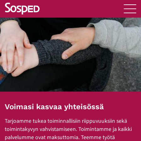
Voimasi kasvaa yhteisössä
Tarjoamme tukea toiminnallisiin riippuvuuksiin sekä
toimintakyvyn vahvistamiseen. Toimintamme ja kaikki
palvelumme ovat maksuttomia. Teemme työtä