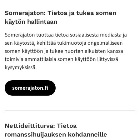
Somerajaton: Tietoa ja tukea somen
käytön hallintaan
Somerajaton tuottaa tietoa sosiaalisesta mediasta ja
sen käytöstä, kehittää tukimuotoja ongelmalliseen
somen käyttöön ja tukee nuorten aikuisten kanssa
toimivia ammattilaisia somen käyttöön liittyvissä
kysymyksissä.
somerajaton.fi
Nettideittiturva: Tietoa
romanssihuijauksen kohdanneille