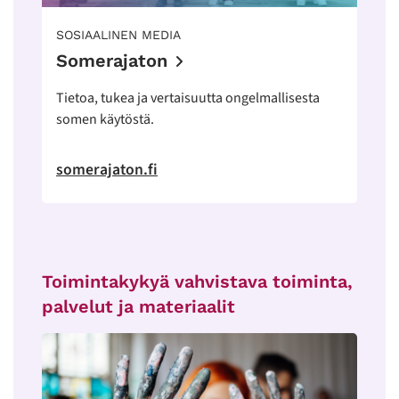
SOSIAALINEN MEDIA
Somerajaton
Tietoa, tukea ja vertaisuutta ongelmallisesta
somen käytöstä.
somerajaton.fi
Toimintakykyä vahvistava toiminta,
palvelut ja materiaalit