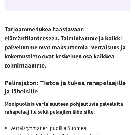
Tarjoamme tukea haastavaan
elämäntilanteeseen. Toimintamme ja kaikki
palvelumme ovat maksuttomia.
Vertaisuus ja
kokemustieto ovat keskeinen osa kaikkea
toimintaamme.
Pelirajaton: Tietoa ja tukea rahapelaajille
ja läheisille
Monipuolisia vertaisuuteen pohjautuvia palveluita
rahapelaajille sekä pelaajien läheisille
:
vertaisryhmät eri puolilla Suomea