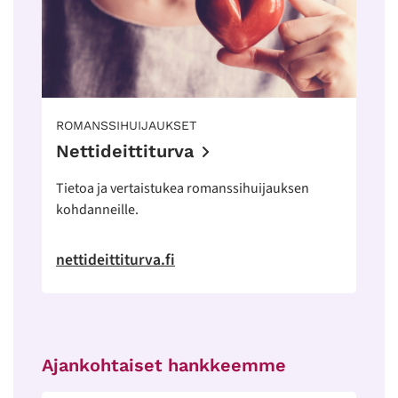
ROMANSSIHUIJAUKSET
Nettideittiturva
Tietoa ja vertaistukea romanssihuijauksen
kohdanneille.
nettideittiturva.fi
Ajankohtaiset hankkeemme