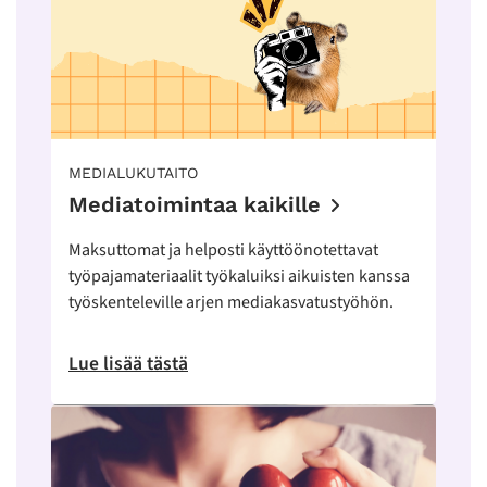
MEDIALUKUTAITO
Mediatoimintaa kaikille
Maksuttomat ja helposti käyttöönotettavat
työpajamateriaalit työkaluiksi aikuisten kanssa
työskenteleville arjen mediakasvatustyöhön.
Lue lisää tästä