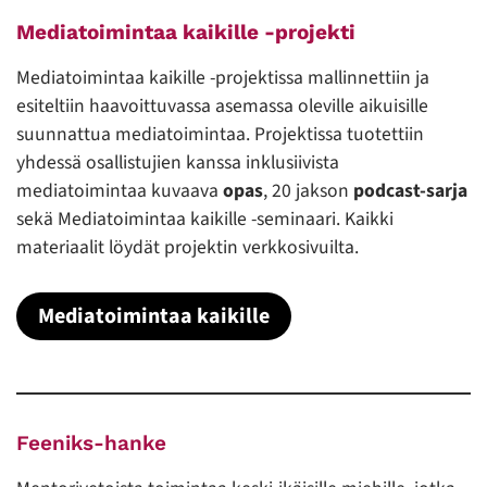
Mediatoimintaa kaikille -projekti
Mediatoimintaa kaikille -projektissa mallinnettiin ja
esiteltiin haavoittuvassa asemassa oleville aikuisille
suunnattua mediatoimintaa. Projektissa tuotettiin
yhdessä osallistujien kanssa inklusiivista
mediatoimintaa kuvaava
opas
, 20 jakson
podcast-sarja
sekä Mediatoimintaa kaikille -seminaari. Kaikki
materiaalit löydät projektin verkkosivuilta.
Mediatoimintaa kaikille
Feeniks-hanke