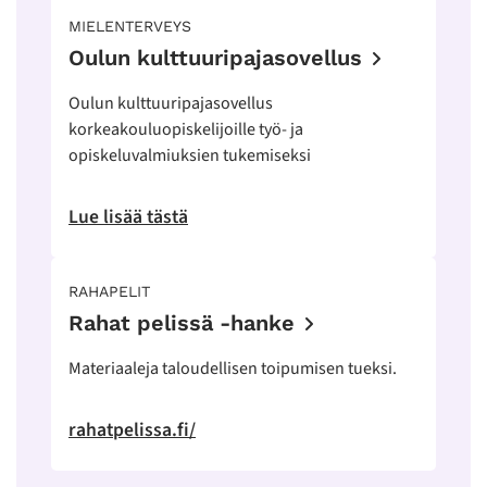
MIELENTERVEYS
Oulun kulttuuripajasovellus
Oulun kulttuuripajasovellus
korkeakouluopiskelijoille työ- ja
opiskeluvalmiuksien tukemiseksi
Lue lisää tästä
RAHAPELIT
Rahat pelissä -hanke
Materiaaleja taloudellisen toipumisen tueksi.
rahatpelissa.fi/