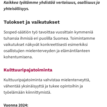
Kaikkea työtämme yhdistää vertaisuus, osallisuus ja
yhteisöllisyys.
Tulokset ja vaikutukset
Sosped-säätiön työ tavoittaa vuosittain kymmeniä
tuhansia ihmisiä eri puolilla Suomea. Toimintamme
vaikutukset näkyvät konkreettisesti esimerkiksi
osallistujien mielenterveyden ja elämäntilanteen
kohentumisena.
Kulttuuripajatoiminta
Kulttuuripajatoiminta vahvistaa mielenterveyttä,
vähentää yksinäisyyttä ja tukee opintoihin ja
työelämään kiinnittymistä.
Vuonna 2024: