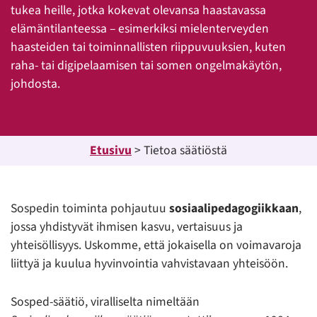
tukea heille, jotka kokevat olevansa haastavassa
elämäntilanteessa – esimerkiksi mielenterveyden
haasteiden tai toiminnallisten riippuvuuksien, kuten
raha- tai digipelaamisen tai somen ongelmakäytön,
johdosta.
Etusivu
>
Tietoa säätiöstä
Sospedin toiminta pohjautuu
sosiaalipedagogiikkaan
,
jossa yhdistyvät ihmisen kasvu, vertaisuus ja
yhteisöllisyys. Uskomme, että jokaisella on voimavaroja
liittyä ja kuulua hyvinvointia vahvistavaan yhteisöön.
Sosped-säätiö, viralliselta nimeltään