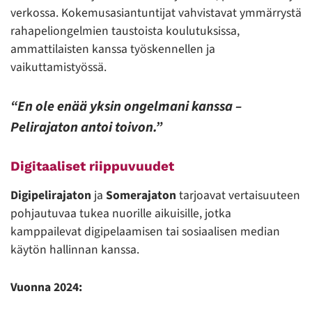
verkossa. Kokemusasiantuntijat vahvistavat ymmärrystä
rahapeliongelmien taustoista koulutuksissa,
ammattilaisten kanssa työskennellen ja
vaikuttamistyössä.
“En ole enää yksin ongelmani kanssa –
Pelirajaton antoi toivon.”
Digitaaliset riippuvuudet
Digipelirajaton
ja
Somerajaton
tarjoavat vertaisuuteen
pohjautuvaa tukea nuorille aikuisille, jotka
kamppailevat digipelaamisen tai sosiaalisen median
käytön hallinnan kanssa.
Vuonna 2024: