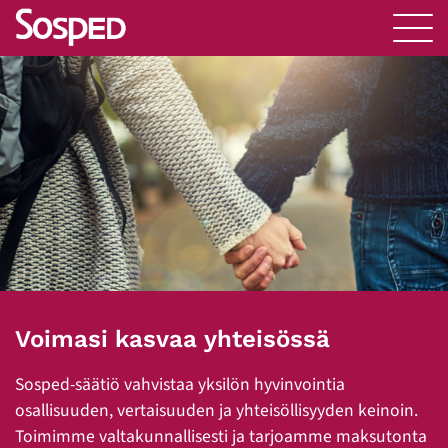
Voimasi kasvaa yhteisössä
Sosped-säätiö vahvistaa yksilön hyvinvointia
osallisuuden, vertaisuuden ja yhteisöllisyyden keinoin.
Toimimme valtakunnallisesti ja tarjoamme maksutonta