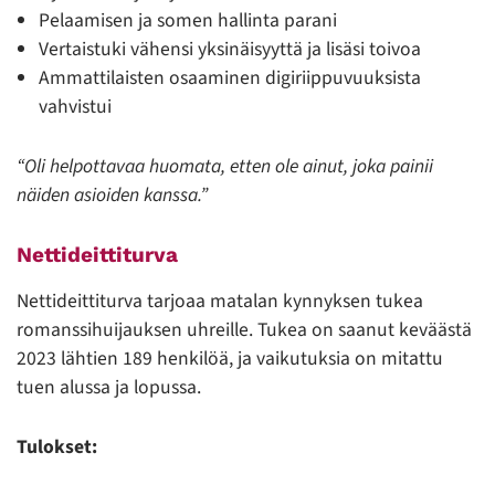
Pelaamisen ja somen hallinta parani
Vertaistuki vähensi yksinäisyyttä ja lisäsi toivoa
Ammattilaisten osaaminen digiriippuvuuksista
vahvistui
“Oli helpottavaa huomata, etten ole ainut, joka painii
näiden asioiden kanssa.”
Nettideittiturva
Nettideittiturva tarjoaa matalan kynnyksen tukea
romanssihuijauksen uhreille. Tukea on saanut keväästä
2023 lähtien 189 henkilöä, ja vaikutuksia on mitattu
tuen alussa ja lopussa.
Tulokset: