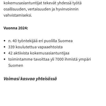
kokemusasiantuntijat tekevät yhdessä työtä
osallisuuden, vertaisuuden ja hyvinvoinnin
vahvistamiseksi.
Vuonna 2024:
n. 40 työntekijää eri puolilla Suomea
339 koulutettua vapaaehtoista
42 aktiivista kokemusasiantuntijaa
toimintamme tavoittaa yli 7000 ihmistä ympäri
Suomen
Voimasi kasvaa yhteisössä