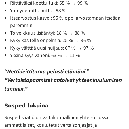
Riittäväksi koettu tuki: 68 % → 99 %
Yhteydenotto auttoi: 98 %
Itsearvostus kasvoi: 95 % oppi arvostamaan itseään
paremmin
Toiveikkuus lisääntyi: 18 % → 88 %
Kyky käsitellä ongelmia: 25 % → 86 %
Kyky välttää uusi huijaus: 67 % → 97 %
Yksinäisyys väheni: 63 % → 11 %
“Nettideittiturva pelasti elämäni.”
“Vertaistapaamiset antoivat yhteenkuulumisen
tunteen.”
Sosped lukuina
Sosped-säätiö on valtakunnallinen yhteisö, jossa
ammattilaiset, koulutetut vertaisohjaajat ja