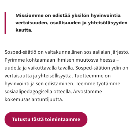
Missiomme on edistää yksilön hyvinvointia
vertaisuuden, osallisuuden ja yhteisöllisyyden
kautta.
Sosped-säätiö on valtakunnallinen sosiaalialan järjestö.
Pyrimme kohtaamaan ihmisen muutosvaiheessa –
uudella ja vaikuttavalla tavalla. Sosped-säätiön ydin on
vertaisuutta ja yhteisöllisyyttä. Tuotteemme on
hyvinvointi ja sen edistäminen. Teemme työtämme
sosiaalipedagogisella otteella. Arvostamme
kokemusasiantuntijuutta.
Tutustu tästä toimintaamme