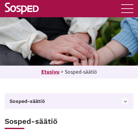
Etusivu
>
Sosped-säätiö
Sosped-säätiö
Sosped-säätiö