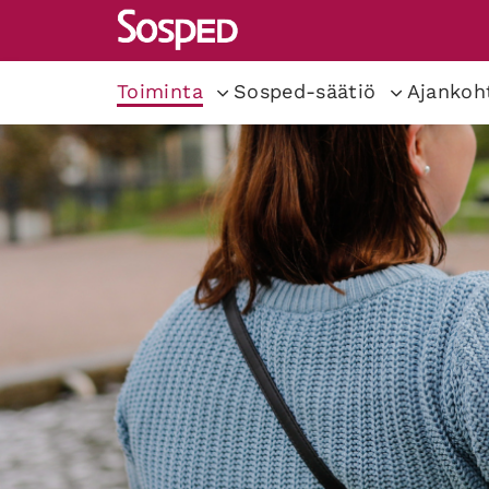
Toiminta
Sosped-säätiö
Ajankoh