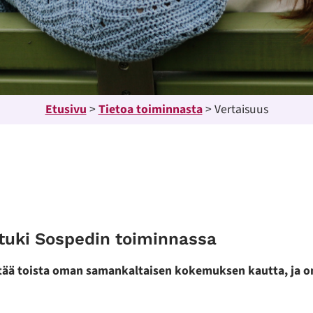
Etusivu
>
Tietoa toiminnasta
>
Vertaisuus
stuki Sospedin toiminnassa
tää toista oman samankaltaisen kokemuksen kautta, ja on