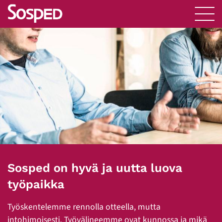
Sosped on hyvä ja uutta luova
työpaikka
Työskentelemme rennolla otteella, mutta
intohimoisesti. Työvälineemme ovat kunnossa ja mikä