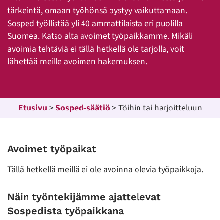
tärkeintä, omaan työhönsä pystyy vaikuttamaan.
Sosped työllistää yli 40 ammattilaista eri puolilla
Suomea. Katso alta avoimet työpaikkamme. Mikäli
avoimia tehtäviä ei tällä hetkellä ole tarjolla, voit
lähettää meille avoimen hakemuksen.
Etusivu
>
Sosped-säätiö
>
Töihin tai harjoitteluun
Avoimet työpaikat
Tällä hetkellä meillä ei ole avoinna olevia työpaikkoja.
Näin työntekijämme ajattelevat
Sospedista työpaikkana