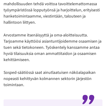
mahdollisuuden tehdä voittoa tavoittelemattomassa
työympäristössä lopputyönsä ja harjoittelun, erityisesti
hanketoimintaamme, viestintään, talouteen ja
hallintoon liittyen.
Arvostamme itsenäisyyttä ja oma-aloitteisuutta.
Tarjoamme käyttöösi asiantuntijoidemme osaamisen ja
tuen sekä tietokoneen. Työskentely kanssamme antaa
hyviä tilaisuuksia oman ammattitaidon ja osaamisen
kehittämiseen.
Sosped-säätiössä saat ainutlaatuisen näköalapaikan
nopeasti kehittyvän kolmannen sektorin järjestön
toimintaan.