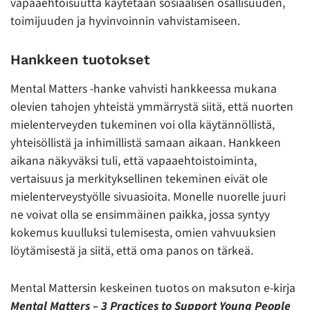
vapaaehtoisuutta käytetään sosiaalisen osallisuuden,
toimijuuden ja hyvinvoinnin vahvistamiseen.
Hankkeen tuotokset
Mental Matters -hanke vahvisti hankkeessa mukana
olevien tahojen yhteistä ymmärrystä siitä, että nuorten
mielenterveyden tukeminen voi olla käytännöllistä,
yhteisöllistä ja inhimillistä samaan aikaan. Hankkeen
aikana näkyväksi tuli, että vapaaehtoistoiminta,
vertaisuus ja merkityksellinen tekeminen eivät ole
mielenterveystyölle sivuasioita. Monelle nuorelle juuri
ne voivat olla se ensimmäinen paikka, jossa syntyy
kokemus kuulluksi tulemisesta, omien vahvuuksien
löytämisestä ja siitä, että oma panos on tärkeä.
Mental Mattersin keskeinen tuotos on maksuton e-kirja
Mental Matters – 3 Practices to Support Young People