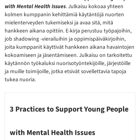
with Mental Health Issues
. Julkaisu kokoaa yhteen
kolmen kumppanin kehittämiä käytäntöjä nuorten
mielenterveyden tukemiseksi ja avaa sitä, mitä
hankkeen aikana opittiin. E-kirja perustuu työpajoihin,
job shadowing -vierailuihin ja oppimispäiväkirjoihin,
joita kumppanit käyttivät hankkeen aikana havaintojen
kokoamiseen ja jäsentämiseen. Julkaisu on tarkoitettu
käytännön työkaluksi nuorisotyöntekijöille, järjestöille
ja muille toimijoille, jotka etsivät sovellettavia tapoja
tukea nuoria.
3 Practices to Support Young People
with Mental Health Issues