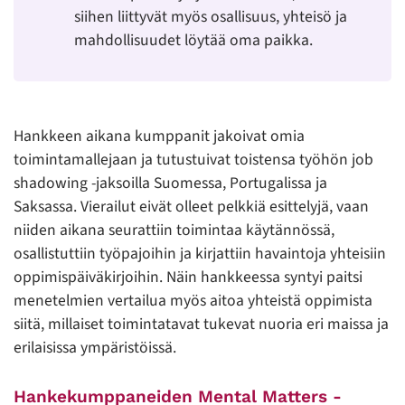
siihen liittyvät myös osallisuus, yhteisö ja
mahdollisuudet löytää oma paikka.
Hankkeen aikana kumppanit jakoivat omia
toimintamallejaan ja tutustuivat toistensa työhön job
shadowing -jaksoilla Suomessa, Portugalissa ja
Saksassa. Vierailut eivät olleet pelkkiä esittelyjä, vaan
niiden aikana seurattiin toimintaa käytännössä,
osallistuttiin työpajoihin ja kirjattiin havaintoja yhteisiin
oppimispäiväkirjoihin. Näin hankkeessa syntyi paitsi
menetelmien vertailua myös aitoa yhteistä oppimista
siitä, millaiset toimintatavat tukevat nuoria eri maissa ja
erilaisissa ympäristöissä.
Hankekumppaneiden Mental Matters -