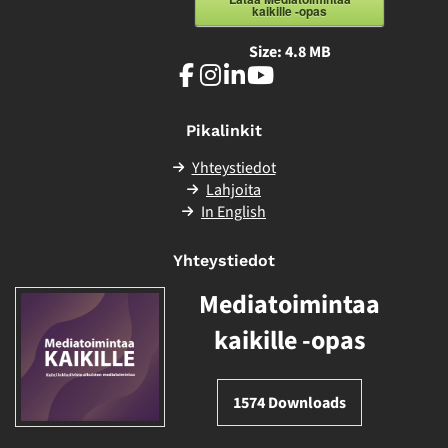
kaikille -opas
Size:
4.8 MB
Facebook
Instagram
LinkedIn
Youtube
Pikalinkit
Yhteystiedot
Lahjoita
In English
Yhteystiedot
Mediatoimintaa
kaikille -opas
1574
Downloads