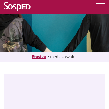
Etusivu
>
mediakasvatus