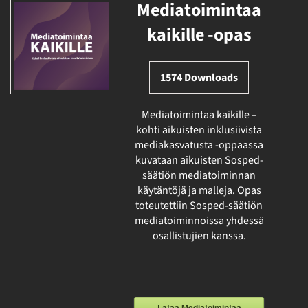
Mediatoimintaa
kaikille -opas
1574
Downloads
Mediatoimintaa kaikille
–
kohti aikuisten inklusiivista
mediakasvatusta -oppaassa
kuvataan aikuisten Sosped-
säätiön mediatoiminnan
käytäntöjä ja malleja. Opas
toteutettiin Sosped-säätiön
mediatoiminnoissa yhdessä
osallistujien kanssa.
Lataa Mediatoimintaa