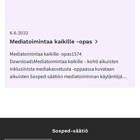
6.6.2022
Mediatoimintaa kaikille -opas
Mediatoimintaa kaikille -opas1574
DownloadsMediatoimintaa kaikille – kohti aikuisten
inklusiivista mediakasvatusta -oppaassa kuvataan
aikuisten Sosped-säätiön mediatoiminnan käytäntöjä…
Sosped-säätiö