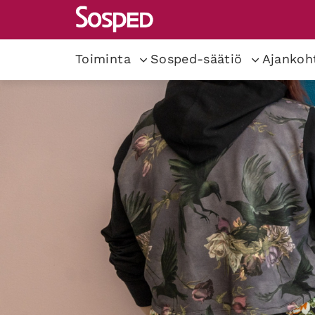
Toiminta
Sosped-säätiö
Ajankoh