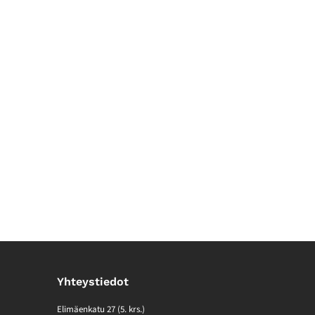
Yhteystiedot
Elimäenkatu 27 (5. krs.)