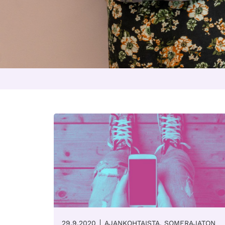
29.9.2020
AJANKOHTAISTA, SOMERAJATON