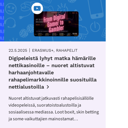
22.5.2025
ERASMUS+, RAHAPELIT
Digipeleistä lyhyt matka hämärille
nettikasinoille – nuoret altistuvat
harhaanjohtavalle
rahapelimarkkinoinnille suosituilla
nettialustoilla
Nuoret altistuvat jatkuvasti rahapelisisällölle
videopeleissä, suoratoistoalustoilla ja
sosiaalisessa mediassa. Loot boxit, skin betting
ja some-vaikuttajien mainostamat…