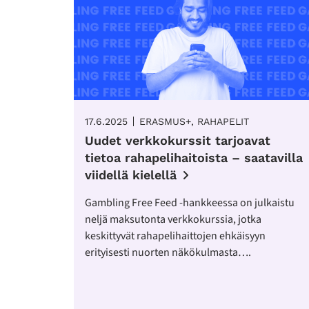
17.6.2025
ERASMUS+, RAHAPELIT
Uudet verkkokurssit tarjoavat
tietoa rahapelihaitoista – saatavilla
viidellä kielellä
Gambling Free Feed -hankkeessa on julkaistu
neljä maksutonta verkkokurssia, jotka
keskittyvät rahapelihaittojen ehkäisyyn
erityisesti nuorten näkökulmasta….