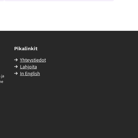
Pikalinkit
Yhteystiedot
Lahjoita
In English
 ja
me