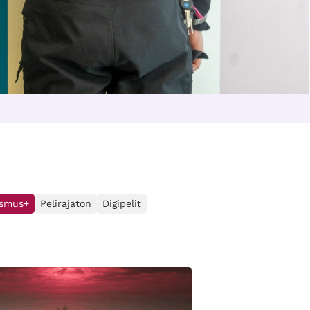
asmus+
Pelirajaton
Digipelit