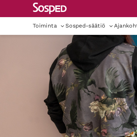
Toiminta
Sosped-säätiö
Ajankoh