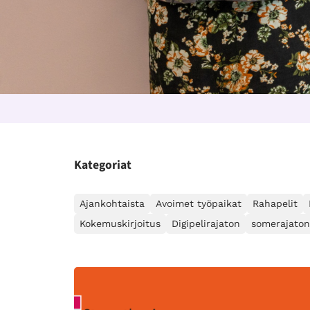
Kategoriat
Ajankohtaista
Avoimet työpaikat
Rahapelit
Kokemuskirjoitus
Digipelirajaton
somerajaton