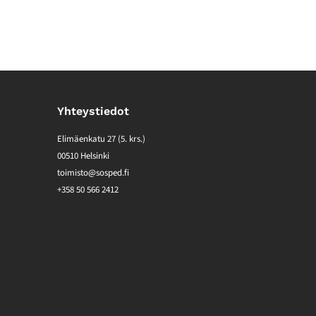
Yhteystiedot
Elimäenkatu 27 (5. krs.)
00510 Helsinki
toimisto@sosped.fi
+358 50 566 2412