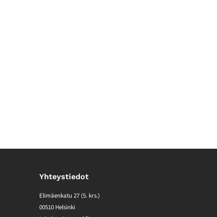
Yhteystiedot
Elimäenkatu 27 (5. krs.)
00510 Helsinki