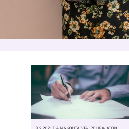
9.2.2021
AJANKOHTAISTA, PELIRAJATON,