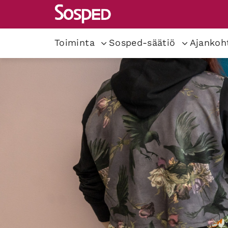
Toiminta
Sosped-säätiö
Ajankoh