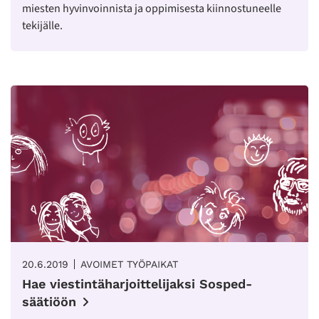
miesten hyvinvoinnista ja oppimisesta kiinnostuneelle
tekijälle.
20.6.2019
AVOIMET TYÖPAIKAT
Hae viestintäharjoittelijaksi Sosped-
säätiöön