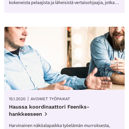
kokeneista pelaajista ja läheisistä vertaisohjaajia, jotka…
15.1.2020
AVOIMET TYÖPAIKAT
Haussa koordinaattori Feeniks-
hankkeeseen
Harvinainen näköalapaikka työelämän murroksesta,