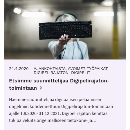
24.4.2020
AJANKOHTAISTA, AVOIMET TYÖPAIKAT,
DIGIPELIRAJATON, DIGIPELIT
Etsimme suunnittelijaa Digipelirajaton-
toimintaan
Haemme suunnittelijaa digitaalisen pelaamisen
ongelmiin kohdennettuun Digipelirajaton-toimintaan
ajalle 1.8.2020- 31.12.2021. Digipelirajaton kehittää
tukipalveluita ongelmalliseen tietokone- ja…