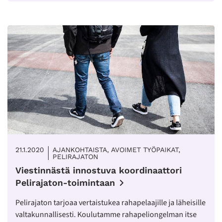
21.1.2020
AJANKOHTAISTA, AVOIMET TYÖPAIKAT,
PELIRAJATON
Viestinnästä innostuva koordinaattori
Pelirajaton-toimintaan
Pelirajaton tarjoaa vertaistukea rahapelaajille ja läheisille
valtakunnallisesti. Koulutamme rahapeliongelman itse