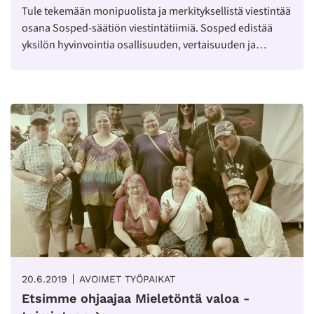
Tule tekemään monipuolista ja merkityksellistä viestintää
osana Sosped-säätiön viestintätiimiä. Sosped edistää
yksilön hyvinvointia osallisuuden, vertaisuuden ja…
20.6.2019
AVOIMET TYÖPAIKAT
Etsimme ohjaajaa Mieletöntä valoa -