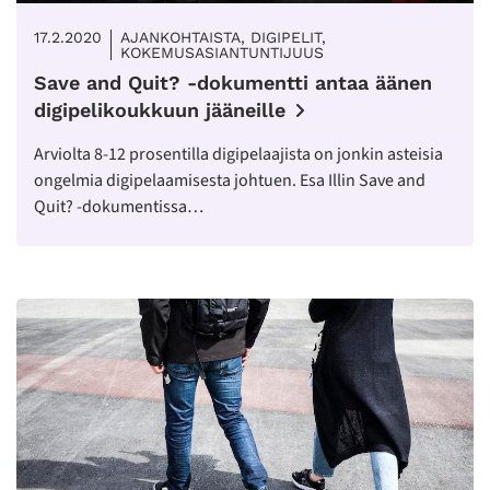
17.2.2020
AJANKOHTAISTA, DIGIPELIT,
KOKEMUSASIANTUNTIJUUS
Save and Quit? -dokumentti antaa äänen
digipelikoukkuun jääneille
Arviolta 8-12 prosentilla digipelaajista on jonkin asteisia
ongelmia digipelaamisesta johtuen. Esa Illin Save and
Quit? -dokumentissa…