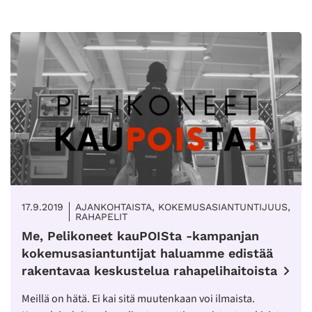
17.9.2019
AJANKOHTAISTA, KOKEMUSASIANTUNTIJUUS,
RAHAPELIT
Me, Pelikoneet kauPOISta -kampanjan
kokemusasiantuntijat haluamme edistää
rakentavaa keskustelua rahapelihaitoista
Meillä on hätä. Ei kai sitä muutenkaan voi ilmaista.