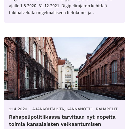
ajalle 1.8.2020- 31.12.2021. Digipelirajaton kehittää
tukipalveluita ongelmalliseen tietokone- ja…
21.4.2020
AJANKOHTAISTA, KANNANOTTO, RAHAPELIT
Rahapelipolitiikassa tarvitaan nyt nopeita
toimia kansalaisten velkaantumisen