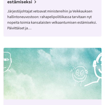
estämiseksi
Järjestöjohtajat vetoavat ministereihin ja Veikkauksen
hallintoneuvostoon: rahapelipolitiikassa tarvitaan nyt
nopeita toimia kansalaisten velkaantumisen estämiseksi.
Päivittäiset ja…