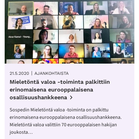
21.5.2020
AJANKOHTAISTA
Mieletöntä valoa -toiminta palkittiin
erinomaisena eurooppalaisena
osallisuushankkeena
Sospedin Mieletöntä valoa -toiminta on palkittu
erinomaisena eurooppalaisena osallisuushankkeena.
Mieletöntä valoa valittiin 70 eurooppalaisen hakijan
joukosta…