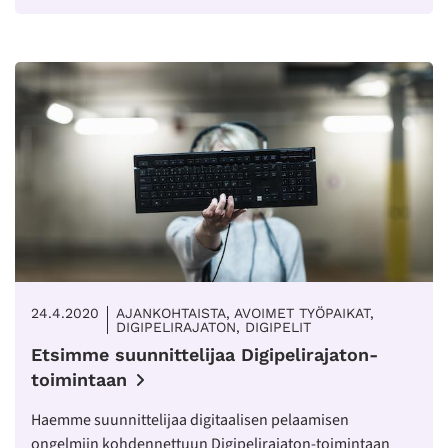
24.4.2020
AJANKOHTAISTA, AVOIMET TYÖPAIKAT,
DIGIPELIRAJATON, DIGIPELIT
Etsimme suunnittelijaa Digipelirajaton-
toimintaan
Haemme suunnittelijaa digitaalisen pelaamisen
ongelmiin kohdennettuun Digipelirajaton-toimintaan