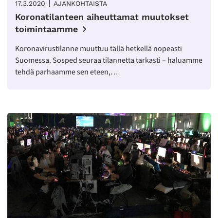
17.3.2020
AJANKOHTAISTA
Koronatilanteen aiheuttamat muutokset
toimintaamme
Koronavirustilanne muuttuu tällä hetkellä nopeasti
Suomessa. Sosped seuraa tilannetta tarkasti – haluamme
tehdä parhaamme sen eteen,…