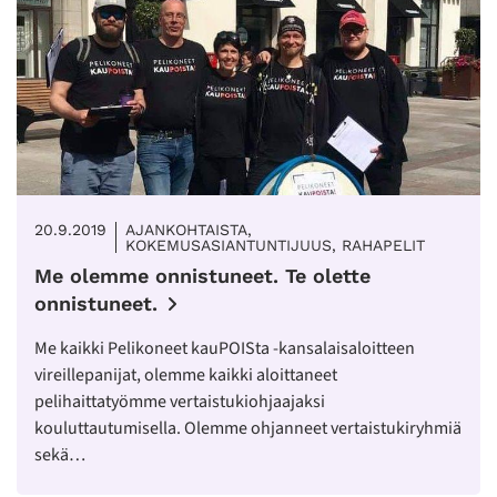
20.9.2019
AJANKOHTAISTA,
KOKEMUSASIANTUNTIJUUS, RAHAPELIT
Me olemme onnistuneet. Te olette
onnistuneet.
Me kaikki Pelikoneet kauPOISta -kansalaisaloitteen
vireillepanijat, olemme kaikki aloittaneet
pelihaittatyömme vertaistukiohjaajaksi
kouluttautumisella. Olemme ohjanneet vertaistukiryhmiä
sekä…